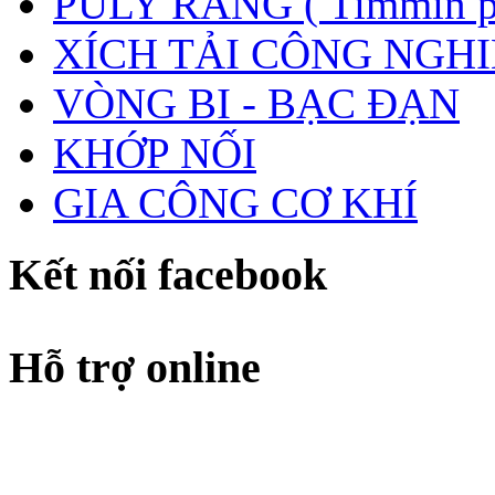
PULY RĂNG ( Timmin p
XÍCH TẢI CÔNG NGHI
VÒNG BI - BẠC ĐẠN
KHỚP NỐI
GIA CÔNG CƠ KHÍ
Kết nối facebook
Hỗ trợ online