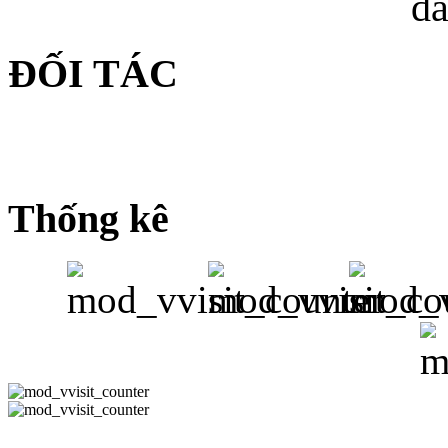
da
ĐỐI TÁC
Thống kê