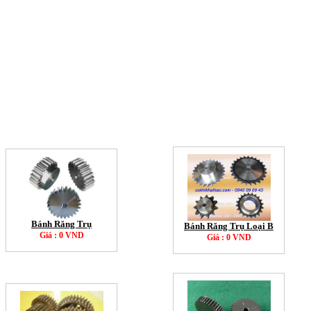
Bánh Răng Trụ
Bánh Răng Trụ Loại B
Giá : 0 VND
Giá : 0 VND