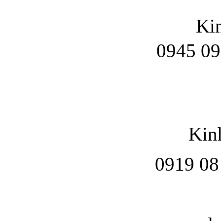
Ki
0945 09
Kin
0919 08