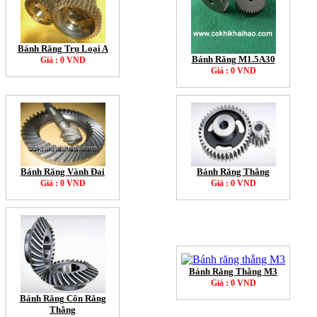
Bánh Răng Trụ Loại A
Bánh Răng M1.5A30
Giá : 0 VND
Giá : 0 VND
Bánh Răng Thẳng
Bánh Răng Vành Đai
Giá : 0 VND
Giá : 0 VND
Bánh Răng Thẳng M3
Giá : 0 VND
Bánh Răng Côn Răng
Thẳng