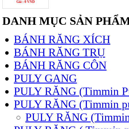
Giá : 0 VND
DANH MỤC SẢN PHẨ
BÁNH RĂNG XÍCH
BÁNH RĂNG TRỤ
BÁNH RĂNG CÔN
PULY GANG
PULY RĂNG (Timmin P
PULY RĂNG (Timmin pu
PULY RĂNG (Timmin 