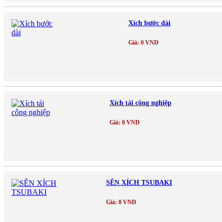
Xích bước dài
Giá: 0 VND
Xích tải công nghiệp
Giá: 0 VND
SÊN XÍCH TSUBAKI
Giá: 0 VND