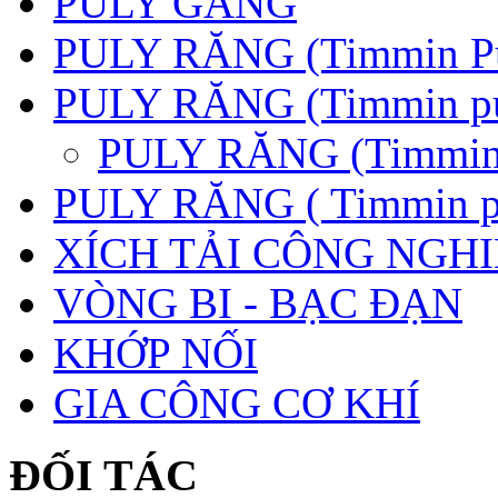
PULY GANG
PULY RĂNG (Timmin P
PULY RĂNG (Timmin pu
PULY RĂNG (Timmin 
PULY RĂNG ( Timmin p
XÍCH TẢI CÔNG NGHI
VÒNG BI - BẠC ĐẠN
KHỚP NỐI
GIA CÔNG CƠ KHÍ
ĐỐI TÁC