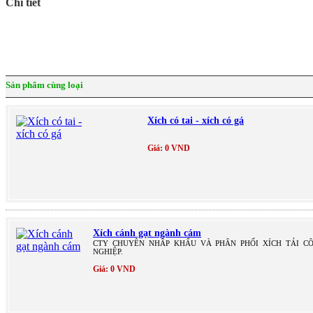
Chi tiết
Sản phẩm cùng loại
Xích có tai - xích có gá
Giá: 0 VND
Xích cánh gạt ngành cám
CTY CHUYÊN NHÂP KHẨU VÀ PHÂN PHỐI XÍCH TẢI C
NGHIỆP.
Giá: 0 VND